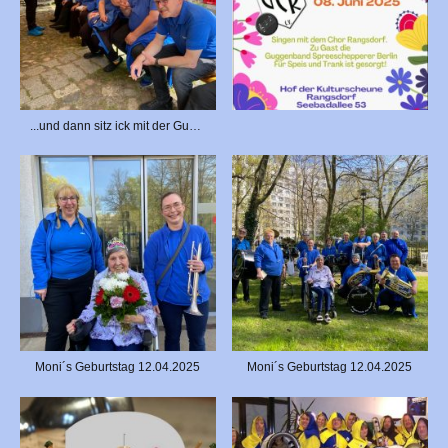
...und dann sitz ick mit der Gugge uff der Banke 🎶📣
Moni´s Geburtstag 12.04.2025
Moni´s Geburtstag 12.04.2025