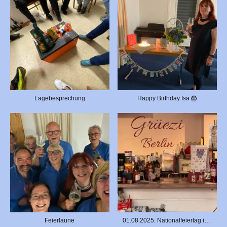
Lagebesprechung
Happy Birthday Isa 🎂
Feierlaune
01.08.2025: Nationalfeiertag in der Schweiz und im Chuchichäschtli Berlin