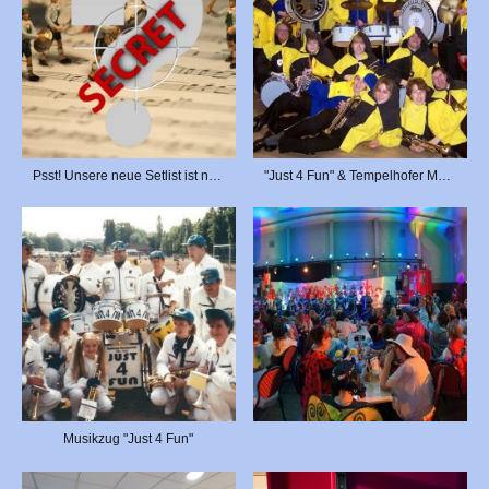
Psst! Unsere neue Setlist ist noch geheim...
"Just 4 Fun" & Tempelhofer Musikzug
Musikzug "Just 4 Fun"