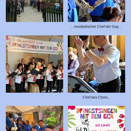
... musikalischer Chef der Gugge!
Chef des Chors...