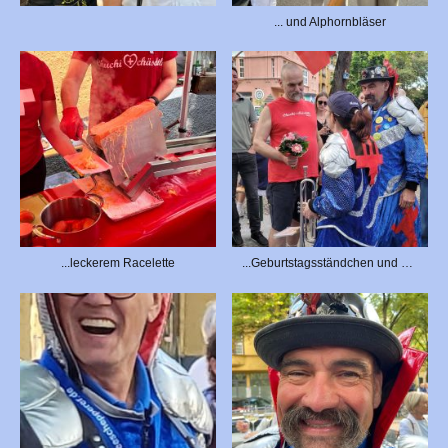
... und Alphornbläser
...leckerem Racelette
...Geburtstagsständchen und Gratulation für Chris