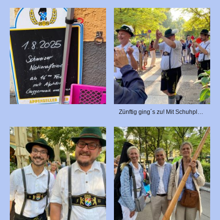
Zünftig ging´s zu! Mit Schuhplattlern...