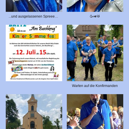
...und ausgelassenen Spreeeschepperern
🥳🎺🥁
Warten auf die Konfirmanden